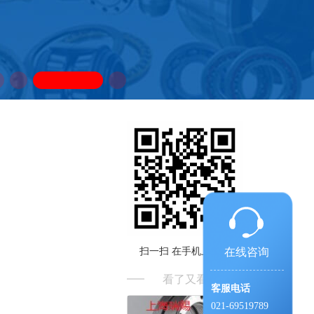
扫一扫 在手机上阅读
在线咨询
看了又看
客服电话
021-69519789