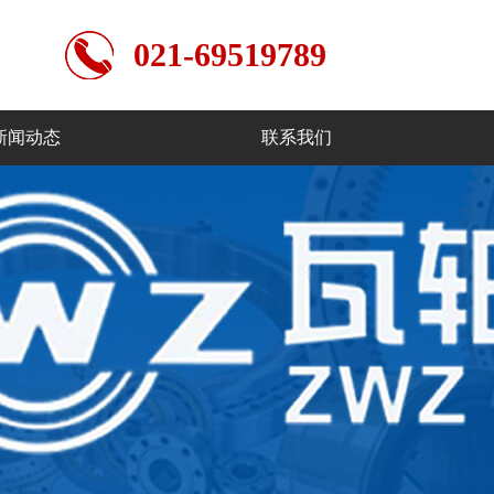
021-69519789
新闻动态
联系我们