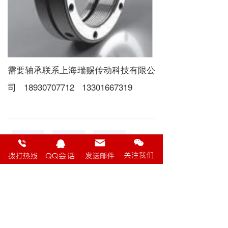
需要轴承联系上海瑞赐传动科技有限公
司
18930707712
13301667319
螺母
旋转
静止
螺纹
下一篇 :
上海瑞赐进口轴承告诉您啥是锁紧螺母？
分享到：