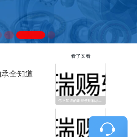
看了又看
轴承全知道
你不知道的那些使用轴承的注意要点
。