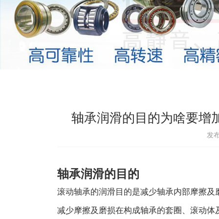
轴承润滑的目的为啥要增
发布
轴承润滑的目的
滚动轴承的润滑目的是减少轴承内部摩擦及
减少摩擦及磨损在构成轴承的套圈、滚动体