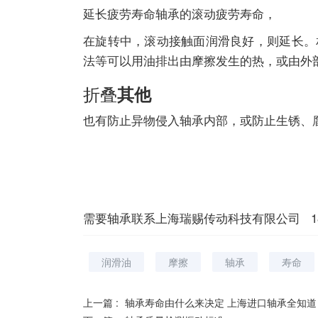
延长疲劳寿命轴承的滚动疲劳寿命，
在旋转中，滚动接触面润滑良好，则延长。
法等可以用油排出由摩擦发生的热，或由外
折叠
其他
也有防止异物侵入轴承内部，或防止生锈、
需要轴承联系上海瑞赐传动科技有限公司 189307
润滑油
摩擦
轴承
寿命
上一篇 :
轴承寿命由什么来决定 上海进口轴承全知道