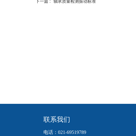
下一篇 :
轴承质量检测振动标准
联系我们
电话：021-69519789     