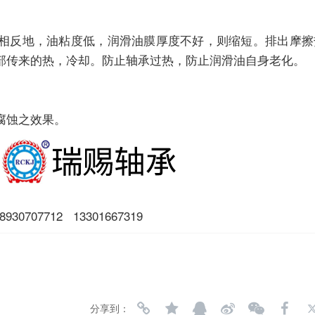
相反地，油粘度低，润滑油膜厚度不好，则缩短。排出摩擦
部传来的热，冷却。防止轴承过热，防止润滑油自身老化。
腐蚀之效果。
07712 13301667319
分享到：