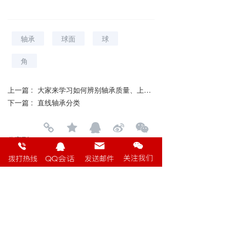
轴承
球面
球
角
上一篇 :
大家来学习如何辨别轴承质量、上海进口来教您
下一篇 :
直线轴承分类
分享到：
长按或扫码识别 分享给好友