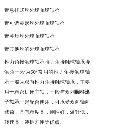
带悬挂式座外球面球轴承
带可调菱形座外球面球轴承
带冲压座外球面球轴承
带其他座的外球面球轴承
推力角接触球轴承推力角接触球轴承接
触角一般为60°常用的推力角接触球轴
承一般为双向推力角接触球轴承，主要
用于精密机床主轴，一般与双列
圆柱滚
一起配合使用，可承受双向轴向
子轴承
载荷，具有精度高，刚性好，温升低，
转速高，装拆方便等优点。